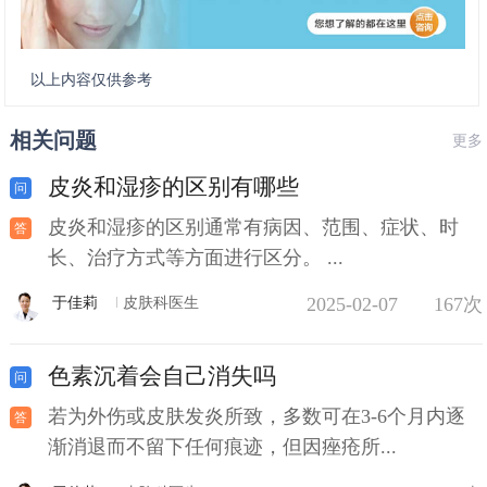
以上内容仅供参考
相关问题
更多
皮炎和湿疹的区别有哪些
皮炎和湿疹的区别通常有病因、范围、症状、时
长、治疗方式等方面进行区分。 ...
2025-02-07
167次
于佳莉
皮肤科医生
色素沉着会自己消失吗
若为外伤或皮肤发炎所致，多数可在3-6个月内逐
渐消退而不留下任何痕迹，但因痤疮所...