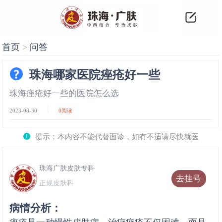
首页
>
问答
珠海哪家医院痤疮好一些
珠海痤疮好一些的医院怎么选
2023-08-30
0
阅读
提示：本内容不能代替面诊，如有不适请尽快就医
珠海广肤皮肤专科
去挂号
正规皮肤科
病情分析：