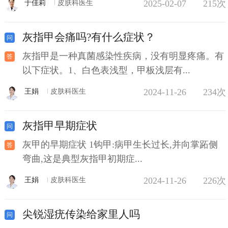
2025-02-07
215次
于佳莉
皮肤科医生
灰指甲会痛吗?有什么症状？
灰指甲是一种真菌感染性疾病，没有明显疼痛。有
以下症状。1、白色表浅型，甲板浅层有...
2024-11-26
234次
王娟
皮肤科医生
灰指甲早期症状
灰甲的早期症状 1钩甲:病甲生长过长,并向掌跖侧
弯曲,这是典型灰指甲初期症...
2024-11-26
226次
王娟
皮肤科医生
尖锐湿疣传染给家里人吗