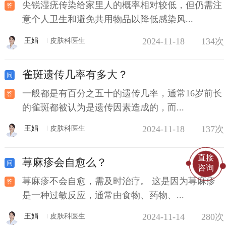
尖锐湿疣传染给家里人的概率相对较低，但仍需注
意个人卫生和避免共用物品以降低感染风...
2024-11-18
134次
王娟
皮肤科医生
雀斑遗传几率有多大？
一般都是有百分之五十的遗传几率，通常16岁前长
的雀斑都被认为是遗传因素造成的，而...
2024-11-18
137次
王娟
皮肤科医生
直接
荨麻疹会自愈么？
咨询
荨麻疹不会自愈，需及时治疗。 这是因为荨麻疹
是一种过敏反应，通常由食物、药物、...
2024-11-14
280次
王娟
皮肤科医生