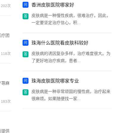
香洲皮肤医院哪家好
202次
皮肤病是一种慢性疾病，很难治疗。因此，
一定要坚定治疗信心，积...
医疗团
珠海什么医院看皮肤科较好
皮肤病的诱因复杂多样，治疗难度很大。为
118次
了更好地治疗疾病，患者...
珠海皮肤医院哪家专业
疗荨麻
皮肤病是一种非常顽固的慢性病，治疗起来
很麻烦。如果随便找一家...
183次
者提供