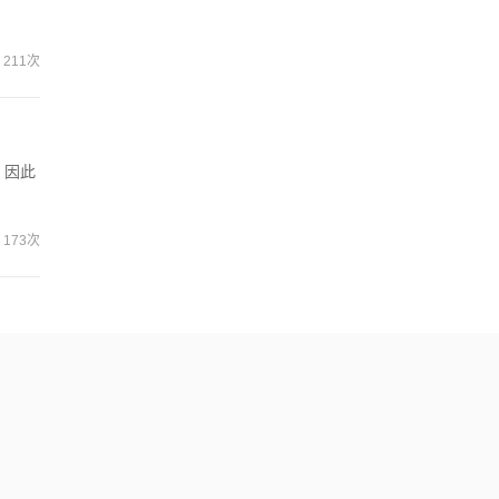
211次
，因此
173次