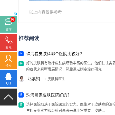
以上内容仅供参考
98
咨询
推荐阅读
回电
珠海看皮肤科哪个医院比较好?
好的皮肤科有治疗皮肤病经验丰富的医生，他们往往需
挂号
的症状来判断发展情况，然后通过制定治疗研究...
赵素娟
皮肤科医生
QQ
珠海哪家皮肤医院好的？
选择医院取决于医院医生的实力。医生对于皮肤病的治
生的专业实力和经验对患者来说非常重要。皮肤...