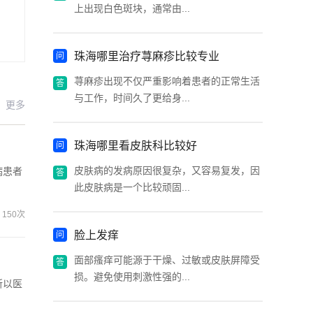
上出现白色斑块，通常由...
珠海哪里治疗荨麻疹比较专业
荨麻疹出现不仅严重影响着患者的正常生活
与工作，时间久了更给身...
更多
珠海哪里看皮肤科比较好
皮肤病的发病原因很复杂，又容易复发，因
病患者
此皮肤病是一个比较顽固...
150次
脸上发痒
面部瘙痒可能源于干燥、过敏或皮肤屏障受
损。避免使用刺激性强的...
所以医