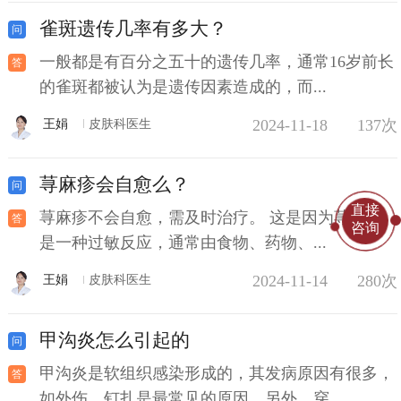
雀斑遗传几率有多大？
一般都是有百分之五十的遗传几率，通常16岁前长
的雀斑都被认为是遗传因素造成的，而...
2024-11-18
137次
王娟
皮肤科医生
荨麻疹会自愈么？
直接
荨麻疹不会自愈，需及时治疗。 这是因为荨麻疹
咨询
是一种过敏反应，通常由食物、药物、...
2024-11-14
280次
王娟
皮肤科医生
甲沟炎怎么引起的
甲沟炎是软组织感染形成的，其发病原因有很多，
如外伤、钉扎是最常见的原因。另外，穿...