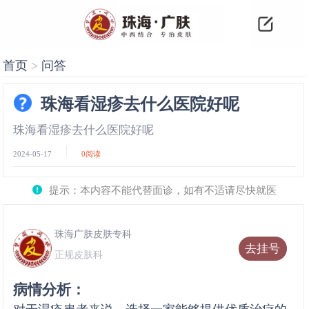
首页
>
问答
珠海看湿疹去什么医院好呢
珠海看湿疹去什么医院好呢
2024-05-17
0
阅读
提示：本内容不能代替面诊，如有不适请尽快就医
珠海广肤皮肤专科
去挂号
正规皮肤科
病情分析：