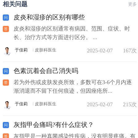
相关问题
更多
皮炎和湿疹的区别有哪些
皮炎和湿疹的区别通常有病因、范围、症状、时
长、治疗方式等方面进行区分。 ...
2025-02-07
167次
于佳莉
皮肤科医生
色素沉着会自己消失吗
若为外伤或皮肤发炎所致，多数可在3-6个月内逐
渐消退而不留下任何痕迹，但因痤疮所...
2025-02-07
215次
于佳莉
皮肤科医生
灰指甲会痛吗?有什么症状？
灰指甲是一种真菌感染性疾病，没有明显疼痛。有