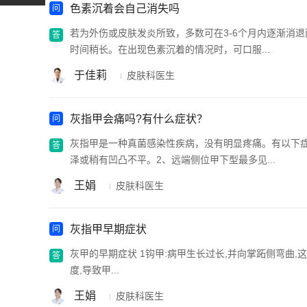
色素沉着会自己消失吗
若为外伤或皮肤发炎所致，多数可在3-6个月内逐渐消
时间稍长。在出现色素沉着的情况时，可口服...
于佳莉
皮肤科医生
灰指甲会痛吗?有什么症状？
灰指甲是一种真菌感染性疾病，没有明显疼痛。有以下
泽或稍有凹凸不平。2、远端侧位甲下型最多见...
王娟
皮肤科医生
灰指甲早期症状
灰甲的早期症状 1钩甲:病甲生长过长,并向掌跖侧弯曲,
度,导致甲...
王娟
皮肤科医生