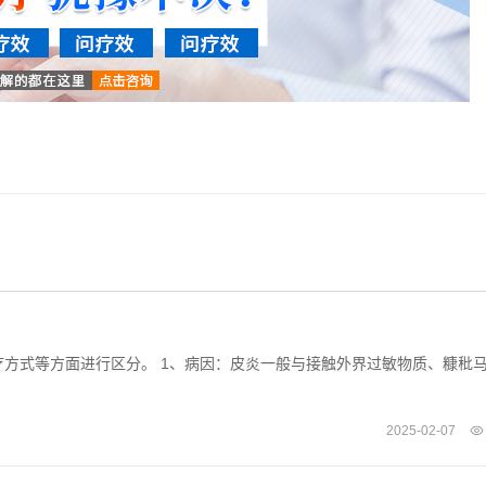
方式等方面进行区分。 1、病因：皮炎一般与接触外界过敏物质、糠秕
2025-02-07