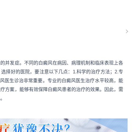
它的并发症。不同的白癜风在病因、病理机制和临床表现上各
选择好的医院，要注意以下几点：1.科学的治疗方法；2.专
癜风医生诊治非常重要。专业的白癜风医生治疗水平较高，能
诊疗方案，能够有效保障白癜风患者的治疗的效果。因此，需
风。