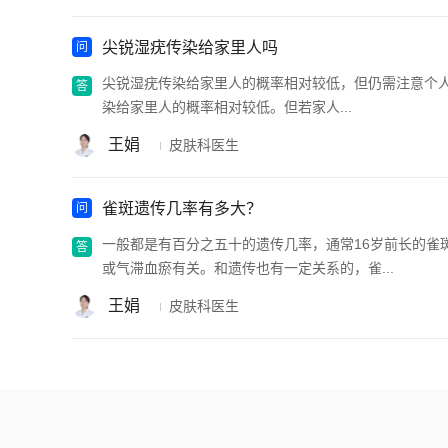
尖锐湿疣传染给家里人吗
尖锐湿疣传染给家里人的概率相对较低，但仍需注意个人
染给家里人的概率相对较低。但若家人...
王娟
皮肤科医生
雀斑遗传几率有多大？
一般都是有百分之五十的遗传几率，通常16岁前长的雀
或气滞血瘀有关。和遗传也有一定关系的，雀...
王娟
皮肤科医生