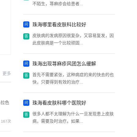
不陌生，荨麻疹会给患者...
珠海哪里看皮肤科比较好
皮肤病的发病原因很复杂，又容易复发，因
此皮肤病是一个比较顽固...
珠海出现荨麻疹风团怎么缓解
更多
首先不需要紧张，这种病症的来的快去的也
快，只要得到有效的治疗...
马拉色
珠海看皮肤科哪个医院好
很多人都不太理解为什么一旦发现患上皮肤
病，需要及时治疗。如果...
167次