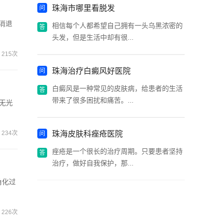
珠海市哪里看脱发
消退
相信每个人都希望自己拥有一头乌黑浓密的
头发，但是生活中却有很...
215次
珠海治疗白癜风好医院
白癜风是一种常见的皮肤病，给患者的生活
带来了很多困扰和痛苦。...
无光
234次
珠海皮肤科痤疮医院
痤疮是一个很长的治疗周期。只要患者坚持
治疗，做好自我保护，那...
角化过
226次