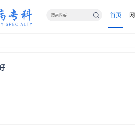
首页
网
好