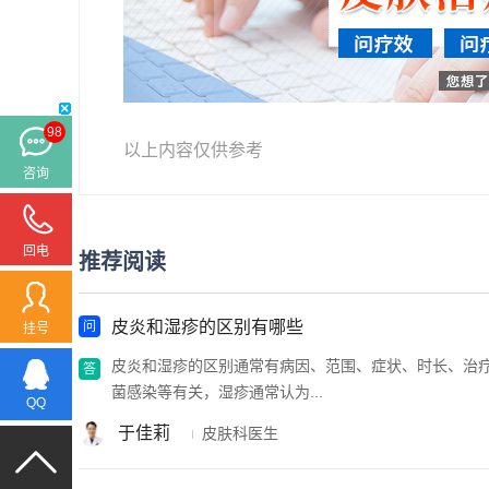
98
以上内容仅供参考
咨询
回电
推荐阅读
皮炎和湿疹的区别有哪些
挂号
皮炎和湿疹的区别通常有病因、范围、症状、时长、治疗
菌感染等有关，湿疹通常认为...
QQ
于佳莉
皮肤科医生