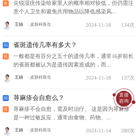
尖锐湿疣传染给家里人的概率相对较低，但仍需注
意个人卫生和避免共用物品以降低感染风...
2024-11-18
134次
王娟
皮肤科医生
雀斑遗传几率有多大？
一般都是有百分之五十的遗传几率，通常16岁前长
的雀斑都被认为是遗传因素造成的，而...
2024-11-18
137次
王娟
皮肤科医生
直接
荨麻疹会自愈么？
咨询
荨麻疹不会自愈，需及时治疗。 这是因为荨麻疹
是一种过敏反应，通常由食物、药物、...
2024-11-14
280次
王娟
皮肤科医生