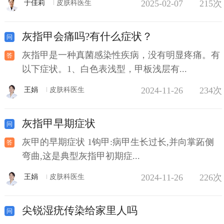
2025-02-07
215次
于佳莉
皮肤科医生
灰指甲会痛吗?有什么症状？
灰指甲是一种真菌感染性疾病，没有明显疼痛。有
以下症状。1、白色表浅型，甲板浅层有...
2024-11-26
234次
王娟
皮肤科医生
灰指甲早期症状
灰甲的早期症状 1钩甲:病甲生长过长,并向掌跖侧
弯曲,这是典型灰指甲初期症...
2024-11-26
226次
王娟
皮肤科医生
尖锐湿疣传染给家里人吗