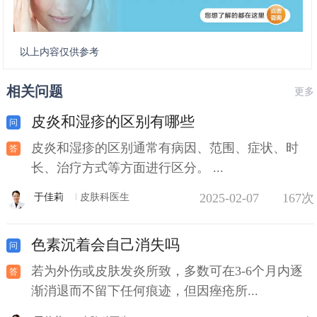
以上内容仅供参考
相关问题
更多
皮炎和湿疹的区别有哪些
皮炎和湿疹的区别通常有病因、范围、症状、时
长、治疗方式等方面进行区分。 ...
2025-02-07
167次
于佳莉
皮肤科医生
色素沉着会自己消失吗
若为外伤或皮肤发炎所致，多数可在3-6个月内逐
渐消退而不留下任何痕迹，但因痤疮所...