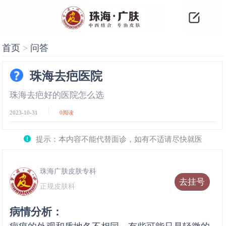
首页
>
问答
珠海去疤医院
珠海去疤好的医院怎么选
2023-10-31
0
阅读
提示：本内容不能代替面诊，如有不适请尽快就医
珠海广肤皮肤专科
去挂号
正规皮肤科
病情分析：