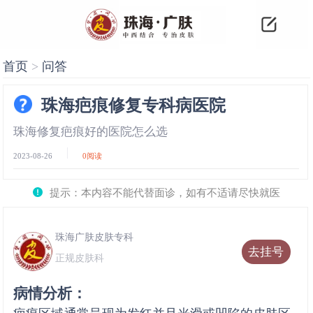
首页
>
问答
珠海疤痕修复专科病医院
珠海修复疤痕好的医院怎么选
2023-08-26
0
阅读
提示：本内容不能代替面诊，如有不适请尽快就医
珠海广肤皮肤专科
去挂号
正规皮肤科
病情分析：