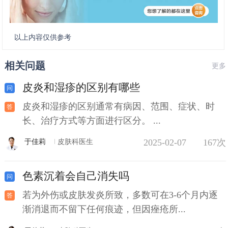
以上内容仅供参考
相关问题
更多
皮炎和湿疹的区别有哪些
皮炎和湿疹的区别通常有病因、范围、症状、时
长、治疗方式等方面进行区分。 ...
2025-02-07
167次
于佳莉
皮肤科医生
色素沉着会自己消失吗
若为外伤或皮肤发炎所致，多数可在3-6个月内逐
渐消退而不留下任何痕迹，但因痤疮所...