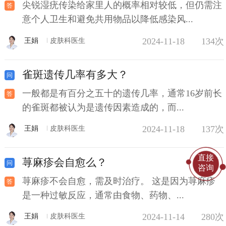
尖锐湿疣传染给家里人的概率相对较低，但仍需注
意个人卫生和避免共用物品以降低感染风...
2024-11-18
134次
王娟
皮肤科医生
雀斑遗传几率有多大？
一般都是有百分之五十的遗传几率，通常16岁前长
的雀斑都被认为是遗传因素造成的，而...
2024-11-18
137次
王娟
皮肤科医生
直接
荨麻疹会自愈么？
咨询
荨麻疹不会自愈，需及时治疗。 这是因为荨麻疹
是一种过敏反应，通常由食物、药物、...
2024-11-14
280次
王娟
皮肤科医生