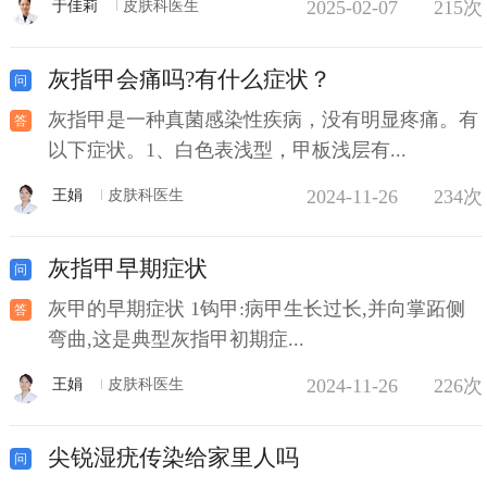
2025-02-07
215次
于佳莉
皮肤科医生
灰指甲会痛吗?有什么症状？
灰指甲是一种真菌感染性疾病，没有明显疼痛。有
以下症状。1、白色表浅型，甲板浅层有...
2024-11-26
234次
王娟
皮肤科医生
灰指甲早期症状
灰甲的早期症状 1钩甲:病甲生长过长,并向掌跖侧
弯曲,这是典型灰指甲初期症...
2024-11-26
226次
王娟
皮肤科医生
尖锐湿疣传染给家里人吗