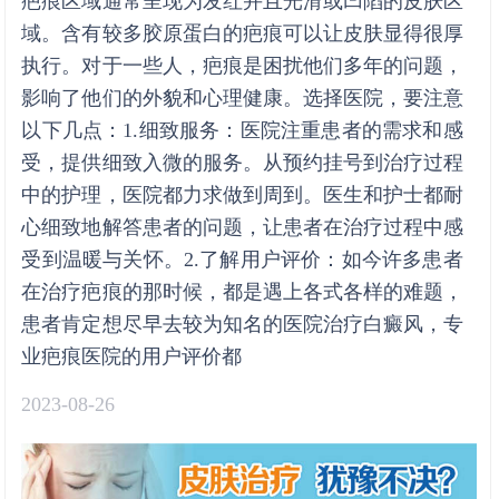
疤痕区域通常呈现为发红并且光滑或凹陷的皮肤区
域。含有较多胶原蛋白的疤痕可以让皮肤显得很厚
执行。对于一些人，疤痕是困扰他们多年的问题，
影响了他们的外貌和心理健康。选择医院，要注意
以下几点：1.细致服务：医院注重患者的需求和感
受，提供细致入微的服务。从预约挂号到治疗过程
中的护理，医院都力求做到周到。医生和护士都耐
心细致地解答患者的问题，让患者在治疗过程中感
受到温暖与关怀。2.了解用户评价：如今许多患者
在治疗疤痕的那时候，都是遇上各式各样的难题，
患者肯定想尽早去较为知名的医院治疗白癜风，专
业疤痕医院的用户评价都
2023-08-26